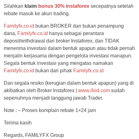
Silahkan
klaim
bonus 30% instaforex
secepatnya setelah
rebate masuk ke akun trading.
Familyfx.co.id
bukan BROKER dan bukan penampung
dana,
Familyfx.co.id
hanya sebagai perantara
deposit/withdrawal dari broker Instaforex, dan TIDAK
menerima investasi dalam bentuk apapun atau tidak pernah
menjalin kerjasama dengan pengelola investasi manapun.
Segala bentuk investasi yang mengatas namakan
Familyfx.co.id
bukan dari pihak
Familyfx.co.id
Dan segala resiko (kerugian dalam bentuk apapun) yang di
akibatkan oleh Broker Instaforex |
www.ifxid.com
sudah
sepenuhnya menjadi tanggung jawab Trader.
Note : – Proses komplain rebate 1×24 jam
Terima kasih
Regards, FAMILYFX Group