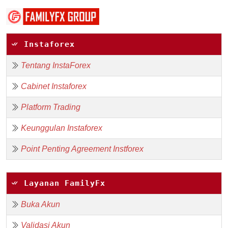
Instaforex
Tentang InstaForex
Cabinet Instaforex
Platform Trading
Keunggulan Instaforex
Point Penting Agreement Instforex
Layanan FamilyFx
Buka Akun
Validasi Akun