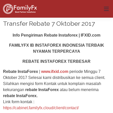
Transfer Rebate 7 Oktober 2017
Info Pengiriman Rebate Instaforex | IFXID.com
FAMILYFX IB INSTAFOREX INDONESIA TERBAIK
NYAMAN TERPERCAYA
REBATE INSTAFOREX TERBESAR
Rebate InstaForex
|
www.ifxid.com
periode Minggu 7
Oktober 2017 Selesai kami distribusikan ke semua client.
Silahkan mengisi form Kontak untuk komplain masalah
kekurangan
rebate
InstaForex
atau belum menerima
rebate InstaForex.
Link form kontak :
https://cabinet.familyfx.cloud/client/contact/