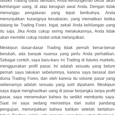
sedikit Trading balas dendam, Anda kemungkinan besar akan
kehilangan uang, di atas kerugian awal Anda. Dengan tidak
menunggu pengaturan yang tepat berikutnya, Anda
menunjukkan kurangnya kesabaran, yang mematikan ketika
datang ke Trading Forex. Ingat, sekali Anda kehilangan uang
itu saja. Jika Anda cukup sering melakukannya, Anda tidak
akan memiliki cukup modal untuk melanjutkan.
Meskipun dasar-dasar Trading tidak pernah benar-benar
berubah, ada banyak nuansa yang perlu Anda perhatikan.
Sebagai contoh, saya baru-baru ini Trading di futures markets,
menggunakan profil pasar. Ini adalah sesuatu yang belum
pernah saya lakukan sebelumnya, karena saya berasal dari
dunia Trading Forex, dan oleh karena itu volume pasar yang
sebenarnya adalah sesuatu yang sulit dipahami. Meskipun
saya dapat menghasilkan uang di pasar berjangka tanpa profil
pasar, saya menemukan bahwa itu sedikit membantu saya.
Saat ini saya sedang merisetnya dari sudut pandang
pengujian, menunjukkan bahwa bahkan setelah bertahun-