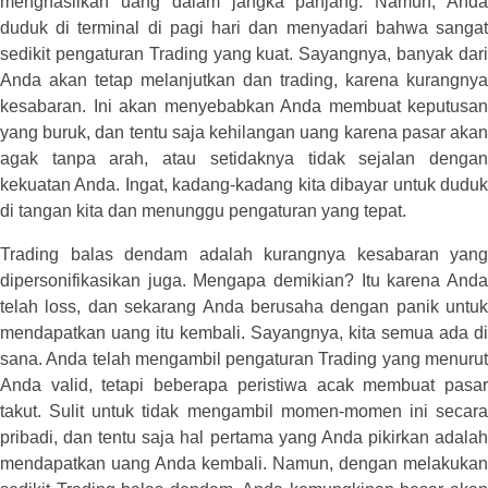
menghasilkan uang dalam jangka panjang. Namun, Anda
duduk di terminal di pagi hari dan menyadari bahwa sangat
sedikit pengaturan Trading yang kuat. Sayangnya, banyak dari
Anda akan tetap melanjutkan dan trading, karena kurangnya
kesabaran. Ini akan menyebabkan Anda membuat keputusan
yang buruk, dan tentu saja kehilangan uang karena pasar akan
agak tanpa arah, atau setidaknya tidak sejalan dengan
kekuatan Anda. Ingat, kadang-kadang kita dibayar untuk duduk
di tangan kita dan menunggu pengaturan yang tepat.
Trading balas dendam adalah kurangnya kesabaran yang
dipersonifikasikan juga. Mengapa demikian? Itu karena Anda
telah loss, dan sekarang Anda berusaha dengan panik untuk
mendapatkan uang itu kembali. Sayangnya, kita semua ada di
sana. Anda telah mengambil pengaturan Trading yang menurut
Anda valid, tetapi beberapa peristiwa acak membuat pasar
takut. Sulit untuk tidak mengambil momen-momen ini secara
pribadi, dan tentu saja hal pertama yang Anda pikirkan adalah
mendapatkan uang Anda kembali. Namun, dengan melakukan