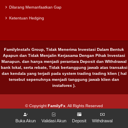
Dilarang Memanfaatkan Gap
Ketentuan Hedging
FamilyInstafx Group, Tidak Menerima Investasi Dalam Bentuk
Apapun dan Tidak Menjalin Kerjasama Dengan Pihak Investasi
Manapun. dan hanya menjadi perantara Deposit dan WIthdrawal
bank lokal, serta rebate, Tidak bertanggung jawab atas transaksi
dan kendala yang terjadi pada system trading trading klien ( hal
tersebut sepenuhnya menjadi tanggung jawab klien dan
instaforex ).
© Copyright
FamilyFx
. All Rights Reserved
Buka Akun
Validasi Akun
Deposit
Withdrawal