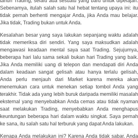
tahun Trading, selalu ada sesuatu yang baru untuk dipelajari.
Sebenarnya, itulah salah satu hal hebat tentang upaya ini: itu
tidak pernah berhenti mengajar Anda, jika Anda mau belajar.
Jika tidak, Trading bukan untuk Anda.
Kesalahan besar yang saya lakukan sepanjang waktu adalah
tidak memeriksa diri sendiri. Yang saya maksudkan adalah
mengawasi keadaan mental saya saat Trading. Sejujurnya,
beberapa hari lalu sama sekali bukan hari Trading yang baik.
Jika Anda memiliki uang di telepon dan mendapati diri Anda
dalam keadaan sangat gelisah atau hanya terlalu gelisah,
Anda perlu menjauh dari Market karena mereka akan
menemukan cara untuk menekan setiap tombol Anda yang
terakhir. Tidak ada yang lebih buruk daripada memiliki masalah
eksternal yang menyebabkan Anda cemas atau tidak nyaman
saat melakukan Trading, menyebabkan Anda menghapus
keuntungan beberapa hari dalam waktu singkat. Saya pernah
ke sana, itu salah satu hal terburuk yang dapat Anda lakukan.
Kenapa Anda melakukan ini? Karena Anda tidak sabar. Anda