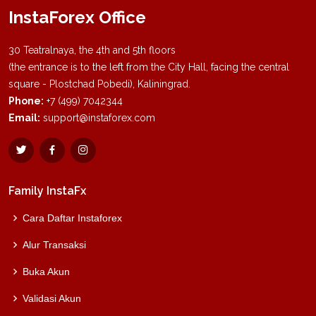
InstaForex Office
30 Teatralnaya, the 4th and 5th floors
(the entrance is to the left from the City Hall, facing the central
square - Plostchad Pobedi), Kaliningrad.
Phone:
+7 (499) 7042344
Email:
support@instaforex.com
Family InstaFx
Cara Daftar Instaforex
Alur Transaksi
Buka Akun
Validasi Akun