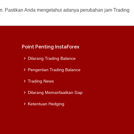
iapkan. Pastikan Anda mengetahui adanya perubahan jam Trading
Point Penting InstaForex
Dilarang Trading Balance
Pengertian Trading Balance
Trading News
Dilarang Memanfaatkan Gap
Ketentuan Hedging