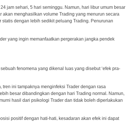
a 24 jam sehari, 5 hari seminggu. Namun, hari libur umum besar
esar akan menghasilkan volume Trading yang menurun secara
ar statis dengan lebih sedikit peluang Trading. Penurunan
rader yang ingin memanfaatkan pergerakan jangka pendek
n, sebuah fenomena yang dikenal luas yang disebut ‘efek pra-
 tren ini tampaknya menginfeksi Trader dengan rasa
 lebih besar dibandingkan dengan hari Trading normal. Namun,
murni hasil dari psikologi Trader dan tidak boleh diperlakukan
si positif dengan hati-hati, kesadaran akan efek ini dapat