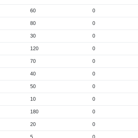
60
0
80
0
30
0
120
0
70
0
40
0
50
0
10
0
180
0
20
0
5
0