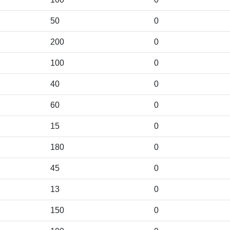
50
0
200
0
100
0
40
0
60
0
15
0
180
0
45
0
13
0
150
0