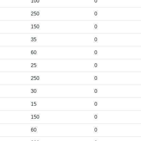
100
0
250
0
150
0
35
0
60
0
25
0
250
0
30
0
15
0
150
0
60
0