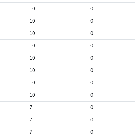
10
0
10
0
10
0
10
0
10
0
10
0
10
0
10
0
7
0
7
0
7
0