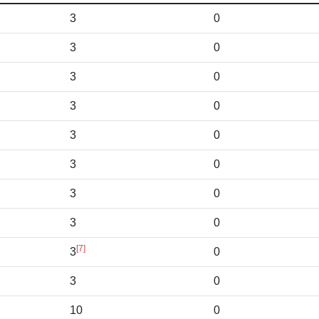
3
0
3
0
3
0
3
0
3
0
3
0
3
0
3
0
[7]
3
0
3
0
10
0