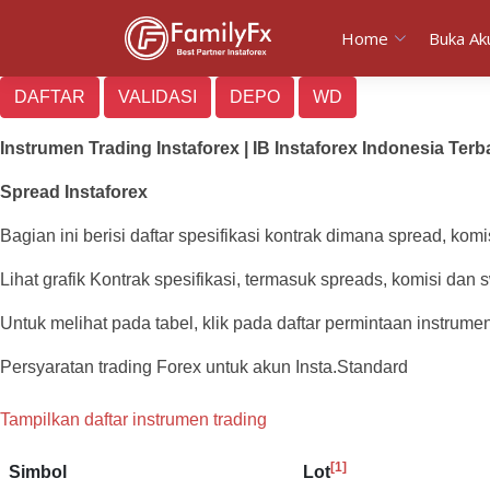
Home
Buka Ak
DAFTAR
VALIDASI
DEPO
WD
Instrumen Trading Instaforex | IB Instaforex Indonesia Terb
Spread Instaforex
Bagian ini berisi daftar spesifikasi kontrak dimana spread, kom
Lihat grafik Kontrak spesifikasi, termasuk spreads, komisi dan 
Untuk melihat pada tabel, klik pada daftar permintaan instrumen
Persyaratan trading Forex untuk akun Insta.Standard
Tampilkan daftar instrumen trading
[1]
Simbol
Lot