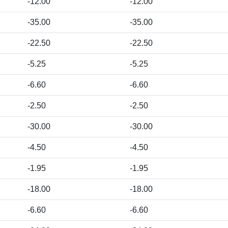
-12.00
-12.00
-35.00
-35.00
-22.50
-22.50
-5.25
-5.25
-6.60
-6.60
-2.50
-2.50
-30.00
-30.00
-4.50
-4.50
-1.95
-1.95
-18.00
-18.00
-6.60
-6.60