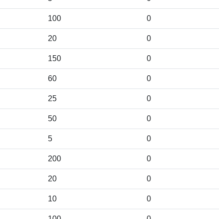
100
0
20
0
150
0
60
0
25
0
50
0
5
0
200
0
20
0
10
0
100
0