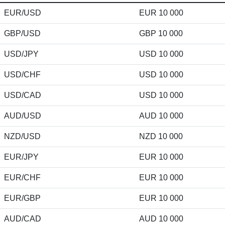
EUR/USD
EUR 10 000
GBP/USD
GBP 10 000
USD/JPY
USD 10 000
USD/CHF
USD 10 000
USD/CAD
USD 10 000
AUD/USD
AUD 10 000
NZD/USD
NZD 10 000
EUR/JPY
EUR 10 000
EUR/CHF
EUR 10 000
EUR/GBP
EUR 10 000
AUD/CAD
AUD 10 000