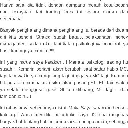
Hanya saja kita tidak dengan gampang meraih kesuksesan
dan kekayaan dari trading forex ini secara mudah dan
sederhana.
Banyak penghalang dimana penghalang itu berada dari dalam
diri kita sendiri. Strategi sudah bagus, pelaksanaan money
managament sudah oke, tapi kalau psikologinya moncrot, ya
hasil tradingnya mencret!!!!
Ini yang harus saya katakan…! Menata psikologi trading itu
susah..! Kemarin berjanji akan berubah saat sadar habis MC,
tapi lain waktu ya mengulang lagi hingga ya MC lagi. Kemarin
bilang akan mmebatasi risiko, akan pasang SL. Eh, lain waktu
ya selalu menggeser-geser Sl lalu dibuang, MC lagi… dan
lain-dan lain…!
Ini rahasianya sebenarnya disini. Maka Saya sarankan berkali-
kali agar Anda memiliki buku-buku saya. Karena megupas
banyak hal tentang hal ini, berdasarkan pengalaman, sehingga