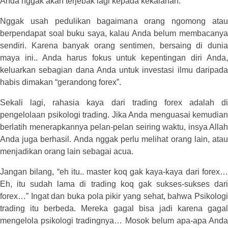
Anda nggak akan terjebak lagi kepada kekalahan.
Nggak usah pedulikan bagaimana orang ngomong atau
berpendapat soal buku saya, kalau Anda belum membacanya
sendiri. Karena banyak orang sentimen, bersaing di dunia
maya ini.. Anda harus fokus untuk kepentingan diri Anda,
keluarkan sebagian dana Anda untuk investasi ilmu daripada
habis dimakan “gerandong forex”.
Sekali lagi, rahasia kaya dari trading forex adalah di
pengelolaan psikologi trading. Jika Anda menguasai kemudian
berlatih menerapkannya pelan-pelan seiring waktu, insya Allah
Anda juga berhasil. Anda nggak perlu melihat orang lain, atau
menjadikan orang lain sebagai acua.
Jangan bilang, “eh itu.. master koq gak kaya-kaya dari forex…
Eh, itu sudah lama di trading koq gak sukses-sukses dari
forex…” Ingat dan buka pola pikir yang sehat, bahwa Psikologi
trading itu berbeda. Mereka gagal bisa jadi karena gagal
mengelola psikologi tradingnya… Mosok belum apa-apa Anda