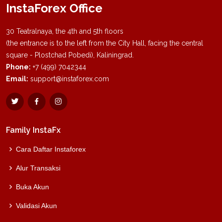
InstaForex Office
30 Teatralnaya, the 4th and 5th floors
(the entrance is to the left from the City Hall, facing the central
square - Plostchad Pobedi), Kaliningrad.
Phone:
+7 (499) 7042344
Email:
support@instaforex.com
Family InstaFx
Cara Daftar Instaforex
Alur Transaksi
Buka Akun
Validasi Akun