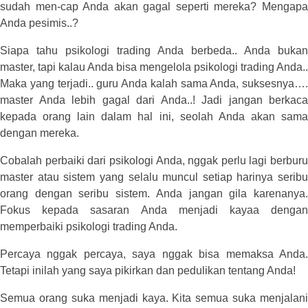
sudah men-cap Anda akan gagal seperti mereka? Mengapa
Anda pesimis..?
Siapa tahu psikologi trading Anda berbeda.. Anda bukan
master, tapi kalau Anda bisa mengelola psikologi trading Anda..
Maka yang terjadi.. guru Anda kalah sama Anda, suksesnya….
master Anda lebih gagal dari Anda..! Jadi jangan berkaca
kepada orang lain dalam hal ini, seolah Anda akan sama
dengan mereka.
Cobalah perbaiki dari psikologi Anda, nggak perlu lagi berburu
master atau sistem yang selalu muncul setiap harinya seribu
orang dengan seribu sistem. Anda jangan gila karenanya.
Fokus kepada sasaran Anda menjadi kayaa dengan
memperbaiki psikologi trading Anda.
Percaya nggak percaya, saya nggak bisa memaksa Anda.
Tetapi inilah yang saya pikirkan dan pedulikan tentang Anda!
Semua orang suka menjadi kaya. Kita semua suka menjalani