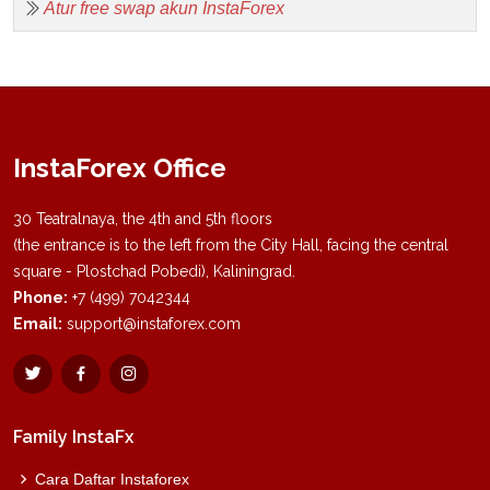
Atur free swap akun InstaForex
InstaForex Office
30 Teatralnaya, the 4th and 5th floors
(the entrance is to the left from the City Hall, facing the central
square - Plostchad Pobedi), Kaliningrad.
Phone:
+7 (499) 7042344
Email:
support@instaforex.com
Family InstaFx
Cara Daftar Instaforex