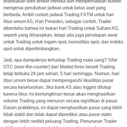
disediakan oleh broker mereka dan memperhatikan buletin
mengenai perubahan jadwal untuk kelas aset yang
berbeda. Ambil contoh jadwal Trading FXTM untuk hari
libur umum AS, Hari Presiden, sebagai contoh. Trader
diberitahu bahwa ini bukan hari Trading untuk Saham AS,
seperti yang diharapkan, tetapi ada juga penutupan awal
untuk Trading untuk logam spot, komoditas spot, dan indeks
spot untuk dipertimbangkan.
Jadi, apa dampaknya terhadap Trading mata uang? Sifat
OTC (over-the-counter) dari Market forex berarti Trading
tetap terbuka 24 jam sehari, 5 hari seminggu. Namun, hari
libur umum besar dapat mempengaruhi likuiditas pasar
secara keseluruhan. Jika bank AS atau Inggris ditutup
karena libur, ini kemungkinan besar akan menghasilkan
volume Trading yang menurun secara signifikan di pasar.
Dalam praktiknya, ini dapat menghasilkan pasar yang lebih
tidak stabil dan tidak dapat diprediksi atau pasar statis
dengan lebih sedikit peluang Trading. Penurunan Trader