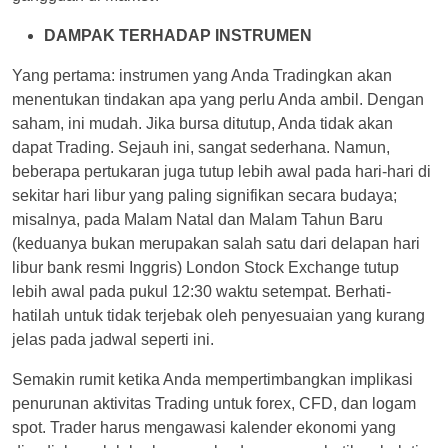
DAMPAK TERHADAP INSTRUMEN
Yang pertama: instrumen yang Anda Tradingkan akan
menentukan tindakan apa yang perlu Anda ambil. Dengan
saham, ini mudah. Jika bursa ditutup, Anda tidak akan
dapat Trading. Sejauh ini, sangat sederhana. Namun,
beberapa pertukaran juga tutup lebih awal pada hari-hari di
sekitar hari libur yang paling signifikan secara budaya;
misalnya, pada Malam Natal dan Malam Tahun Baru
(keduanya bukan merupakan salah satu dari delapan hari
libur bank resmi Inggris) London Stock Exchange tutup
lebih awal pada pukul 12:30 waktu setempat. Berhati-
hatilah untuk tidak terjebak oleh penyesuaian yang kurang
jelas pada jadwal seperti ini.
Semakin rumit ketika Anda mempertimbangkan implikasi
penurunan aktivitas Trading untuk forex, CFD, dan logam
spot. Trader harus mengawasi kalender ekonomi yang