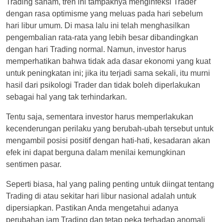
Trading saham, tren ini tampaknya menginfeksi Trader
dengan rasa optimisme yang meluas pada hari sebelum
hari libur umum. Di masa lalu ini telah menghasilkan
pengembalian rata-rata yang lebih besar dibandingkan
dengan hari Trading normal. Namun, investor harus
memperhatikan bahwa tidak ada dasar ekonomi yang kuat
untuk peningkatan ini; jika itu terjadi sama sekali, itu murni
hasil dari psikologi Trader dan tidak boleh diperlakukan
sebagai hal yang tak terhindarkan.
Tentu saja, sementara investor harus memperlakukan
kecenderungan perilaku yang berubah-ubah tersebut untuk
mengambil posisi positif dengan hati-hati, kesadaran akan
efek ini dapat berguna dalam menilai kemungkinan
sentimen pasar.
Seperti biasa, hal yang paling penting untuk diingat tentang
Trading di atau sekitar hari libur nasional adalah untuk
dipersiapkan. Pastikan Anda mengetahui adanya
perubahan jam Trading dan tetap peka terhadap anomali