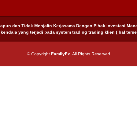
papun dan Tidak Menjalin Kerjasama Dengan Pihak Investasi Man
 kendala yang terjadi pada system trading trading klien ( hal te
© Copyright
FamilyFx
. All Rights Reserved