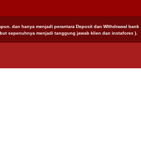
apun. dan hanya menjadi perantara Deposit dan WIthdrawal bank
rsebut sepenuhnya menjadi tanggung jawab klien dan instaforex ).